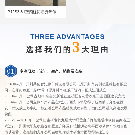
PJJS3-3-І型四柱简易升降停车设备
THREE ADVANTAGES
3
选择我们的
大理由
01
专注研发、设计、生产、销售及安装
2007年4月，开封共创智汇停车科技有限公司（原开封市共创起重科技有限公
司）在开封市五一路85号（原开封市机械厂院内）正式注册成立
2010年9月 ，公司占地80余亩的新址在金明区杏花营农场工业园区建设完成
2014年9月，公司立体车库产品在武汉，西安市场取得了新突破，分别在西
安、武汉成立办事处，标志着公司产品结构成功转型，由此公司进入高速发展
阶段
2015年—2018年，公司自主研发的九层大轿厢垂直升降智能塔库项目在商洛正
式运行；郑州嵩阳苑梳齿交换垂直升降及仟禧桃源公寓平面移动停车场项目也
成功运营，这短短的几年公司在智能库技术研发方面取得快速进步