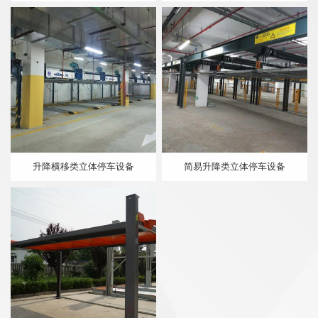
升降横移类立体停车设备
简易升降类立体停车设备